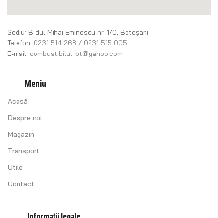
Sediu: B-dul Mihai Eminescu nr. 170, Botoșani
Telefon:
0231 514 268
/
0231 515 005
E-mail:
combustibilul_bt@yahoo.com
Meniu
Acasă
Despre noi
Magazin
Transport
Utile
Contact
Informații legale