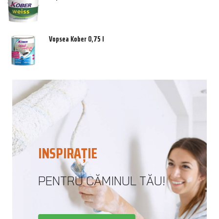
Vopsea Kober 0,75 l
INSPIRAȚIE
PENTRU CĂMINUL TĂU!