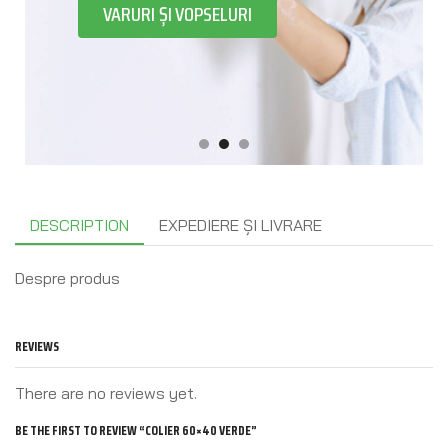
VARURI ȘI VOPSELURI
DESCRIPTION
EXPEDIERE ȘI LIVRARE
Despre produs
REVIEWS
There are no reviews yet.
BE THE FIRST TO REVIEW “COLIER 60×40 VERDE”