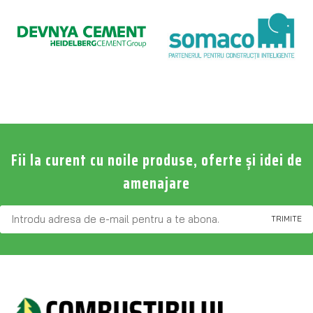
Fii la curent cu noile produse, oferte și idei de
amenajare