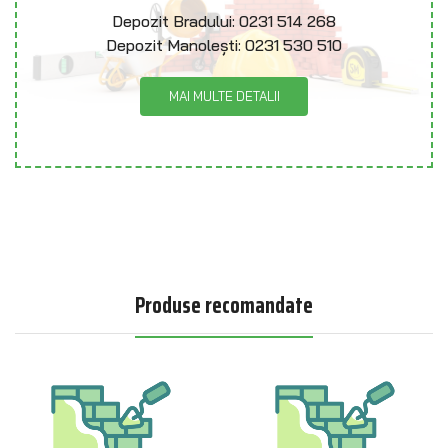
Depozit Bradului:
0231 514 268
Depozit Manolești:
0231 530 510
MAI MULTE DETALII
Produse recomandate