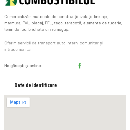
Comercializăm materiale de construcţii, izolaţii, finisaje,
marmură, PAL, placaj, PFL, tego, teracotă, elemente de tucerie,
lemn de foc, brichete din rumeguş.
Oferim servicii de transport auto intern, comunitar și
intracomunitar.
Ne găsești și online:
Date de identificare