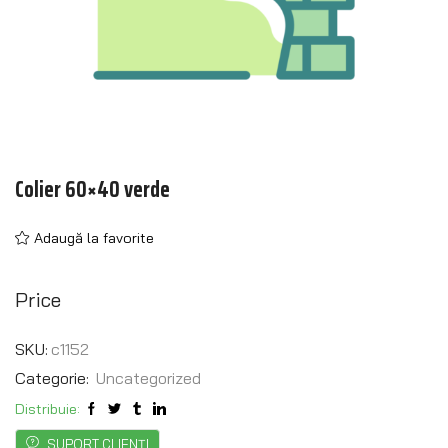
Colier 60×40 verde
Adaugă la favorite
Price
SKU:
c1152
Categorie:
Uncategorized
Distribuie:
SUPORT CLIENȚI