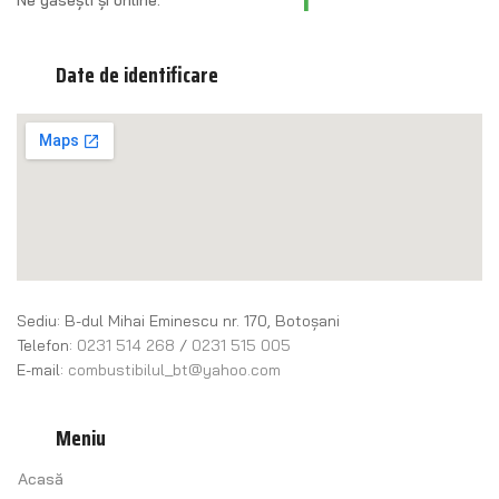
Date de identificare
Sediu: B-dul Mihai Eminescu nr. 170, Botoșani
Telefon:
0231 514 268
/
0231 515 005
E-mail:
combustibilul_bt@yahoo.com
Meniu
Acasă