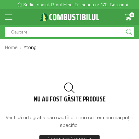
Sediul social: B-dul Mihai Eminescu nr. 170, Botoșani
0
Home
Ytong
NU AU FOST GĂSITE PRODUSE
Verifică ortografia sau caută din nou cu termeni mai puțin
specifici.