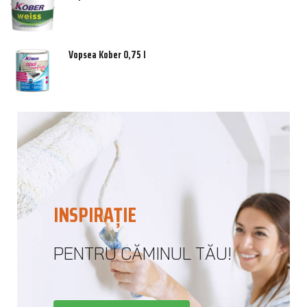
Vopsea Kober 0,75 l
INSPIRAȚIE
PENTRU CĂMINUL TĂU!