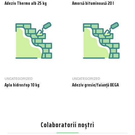
Adeziv Thermo alb 25 kg
Amorsă bituminoasă 20 l
UNCATEGORIZED
UNCATEGORIZED
Apla hidrostop 10 kg
Adeziv gresie/faianță BEGA
Colaboratorii noștri