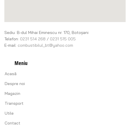
Sediu: B-dul Mihai Eminescu nr. 170, Botoșani
Telefon:
0231 514 268
/
0231 515 005
E-mail:
combustibilul_bt@yahoo.com
Meniu
Acasă
Despre noi
Magazin
Transport
Utile
Contact