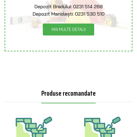
Depozit Bradului:
0231 514 268
Depozit Manolești:
0231 530 510
MAI MULTE DETALII
Produse recomandate