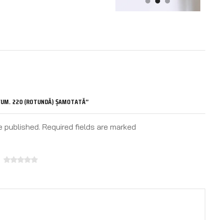
 FUM. 220 (ROTUNDĂ) ȘAMOTATĂ”
e published. Required fields are marked