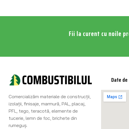
Fii la curent cu noile p
Date de 
Comercializăm materiale de construcţii,
izolaţii, finisaje, marmură, PAL, placaj,
PFL, tego, teracotă, elemente de
tucerie, lemn de foc, brichete din
rumeguş.