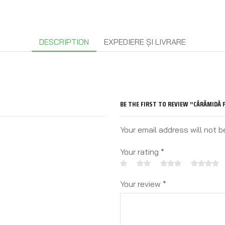
DESCRIPTION
EXPEDIERE ȘI LIVRARE
BE THE FIRST TO REVIEW “CĂRĂMIDĂ
Your email address will not b
Your rating
*
Your review
*