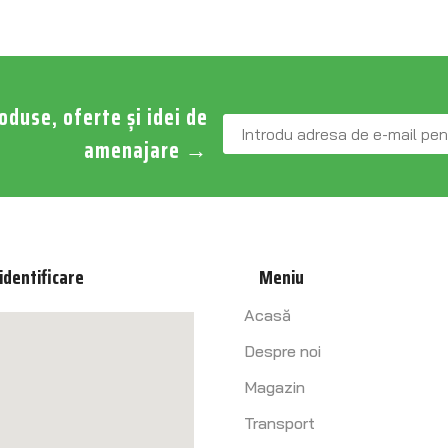
roduse, oferte și idei de
amenajare
→
identificare
Meniu
Acasă
Despre noi
Magazin
Transport