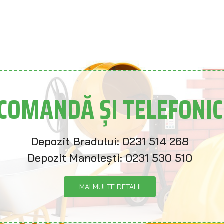
COMANDĂ ȘI TELEFONIC
Depozit Bradului:
0231 514 268
Depozit Manolești:
0231 530 510
MAI MULTE DETALII