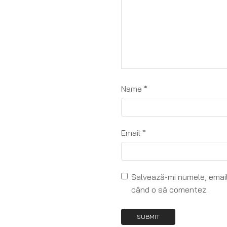
Name
*
Email
*
Salvează-mi numele, emailu
când o să comentez.