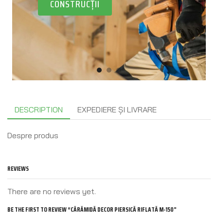
VARURI ȘI VOPSELURI
DESCRIPTION
EXPEDIERE ȘI LIVRARE
Despre produs
REVIEWS
There are no reviews yet.
BE THE FIRST TO REVIEW “CĂRĂMIDĂ DECOR PIERSICĂ RIFLATĂ M-150”