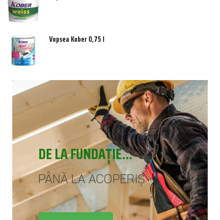
Vopsea Kober 0,75 l
INSPIRAȚIE
PENTRU CĂMINUL TĂU!