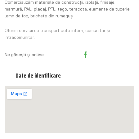
Comercializăm materiale de construcţii, izolaţii, finisaje,
marmură, PAL, placaj, PFL, tego, teracotă, elemente de tucerie,
lemn de foc, brichete din rumeguş.
Oferim servicii de transport auto intern, comunitar și
intracomunitar.
Ne găsești și online:
Date de identificare