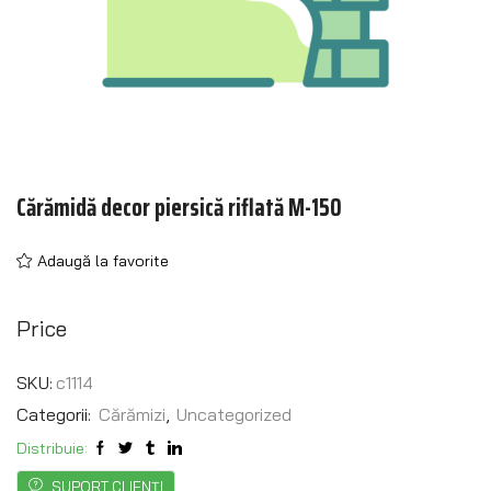
Cărămidă decor piersică riflată M-150
Adaugă la favorite
Price
SKU:
c1114
Categorii:
Cărămizi
,
Uncategorized
Distribuie:
SUPORT CLIENȚI