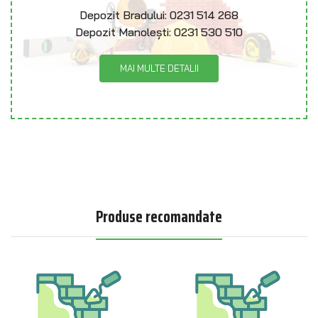
Depozit Bradului:
0231 514 268
Depozit Manolești:
0231 530 510
MAI MULTE DETALII
Produse recomandate