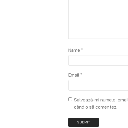
Name
*
Email
*
Salvează-mi numele, emailu
când o să comentez.