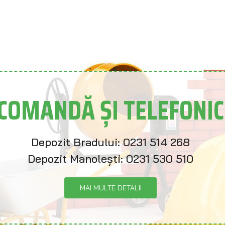
COMANDĂ ȘI TELEFONIC
Depozit Bradului:
0231 514 268
Depozit Manolești:
0231 530 510
MAI MULTE DETALII