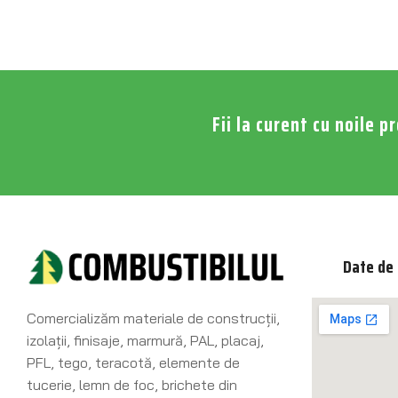
Fii la curent cu noile p
Date de 
Comercializăm materiale de construcţii,
izolaţii, finisaje, marmură, PAL, placaj,
PFL, tego, teracotă, elemente de
tucerie, lemn de foc, brichete din