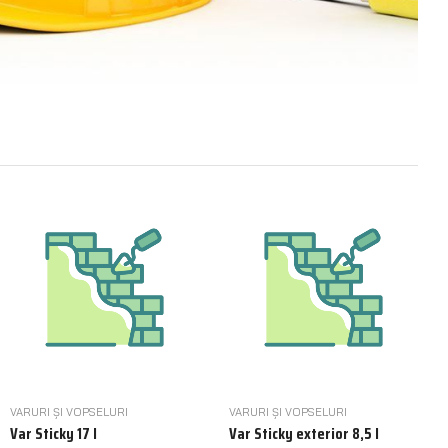
VARURI ȘI VOPSELURI
VARURI ȘI VOPSELURI
Var Sticky 17 l
Var Sticky exterior 8,5 l