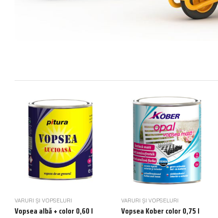
VARURI ȘI VOPSELURI
VARURI ȘI VOPSELURI
Vopsea albă + color 0,60 l
Vopsea Kober color 0,75 l