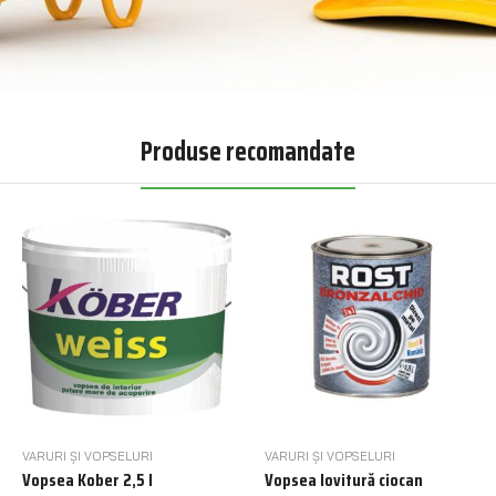
Produse recomandate
VARURI ȘI VOPSELURI
VARURI ȘI VOPSELURI
Vopsea Kober 2,5 l
Vopsea lovitură ciocan