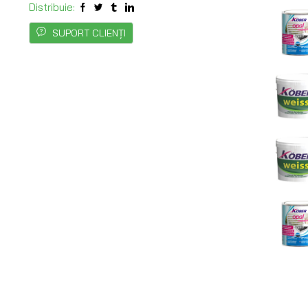
Distribuie:
PROTE
SUPORT CLIENȚI
LOCUIN
DE
FACTO
EXTER
TIGLĂ
METALI