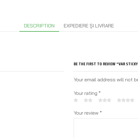
DESCRIPTION
EXPEDIERE ȘI LIVRARE
BE THE FIRST TO REVIEW “VAR STICKY 
Your email address will not b
Your rating
*
Your review
*