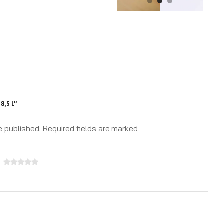
8,5 L”
e published. Required fields are marked