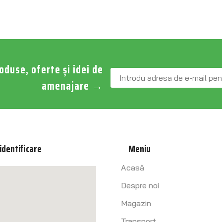
roduse, oferte și idei de
amenajare
→
identificare
Meniu
Acasă
Despre noi
Magazin
Transport