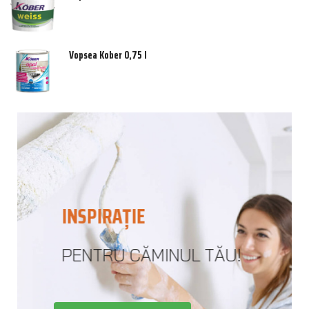
Vopsea Kober 0,75 l
INSPIRAȚIE
PENTRU CĂMINUL TĂU!