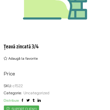
Țeavă zincată 3/4
Adaugă la favorite
Price
SKU:
c1522
Categorie:
Uncategorized
Distribuie:
SUPORT CLIENȚI