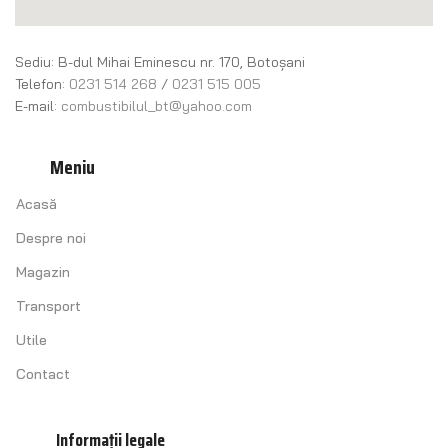
Sediu: B-dul Mihai Eminescu nr. 170, Botoșani
Telefon:
0231 514 268
/
0231 515 005
E-mail:
combustibilul_bt@yahoo.com
Meniu
Acasă
Despre noi
Magazin
Transport
Utile
Contact
Informații legale