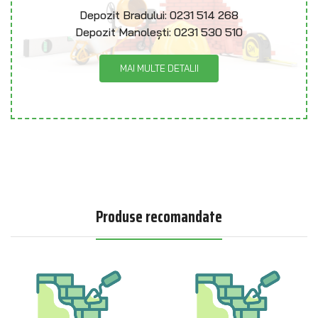
Depozit Bradului:
0231 514 268
Depozit Manolești:
0231 530 510
MAI MULTE DETALII
Produse recomandate