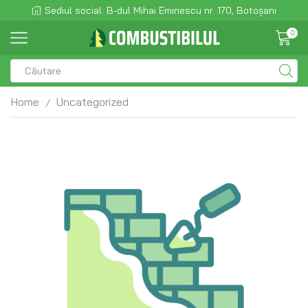
Sediul social: B-dul Mihai Eminescu nr. 170, Botoșani
0
Home
Uncategorized
/