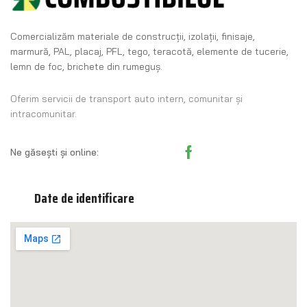
Comercializăm materiale de construcţii, izolaţii, finisaje,
marmură, PAL, placaj, PFL, tego, teracotă, elemente de tucerie,
lemn de foc, brichete din rumeguş.
Oferim servicii de transport auto intern, comunitar și
intracomunitar.
Ne găsești și online:
Date de identificare