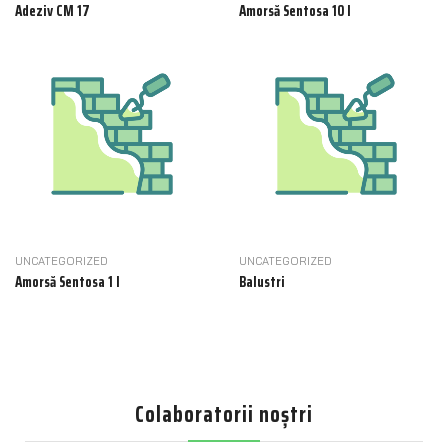
Adeziv CM 17
Amorsă Sentosa 10 l
UNCATEGORIZED
UNCATEGORIZED
Amorsă Sentosa 1 l
Balustri
Colaboratorii noștri