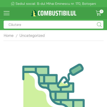
Sediul social: B-dul Mihai Eminescu nr. 170, Botoșani
0
Home
Uncategorized
/