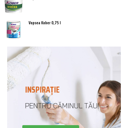
Vopsea Kober 0,75 l
INSPIRAȚIE
PENTRU CĂMINUL TĂU!