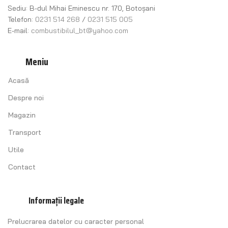
Sediu: B-dul Mihai Eminescu nr. 170, Botoșani
Telefon:
0231 514 268
/
0231 515 005
E-mail:
combustibilul_bt@yahoo.com
Meniu
Acasă
Despre noi
Magazin
Transport
Utile
Contact
Informații legale
Prelucrarea datelor cu caracter personal