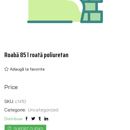
Roabă 85 l roată poliuretan
Adaugă la favorite
Price
SKU:
c1410
Categorie:
Uncategorized
Distribuie:
SUPORT CLIENȚI