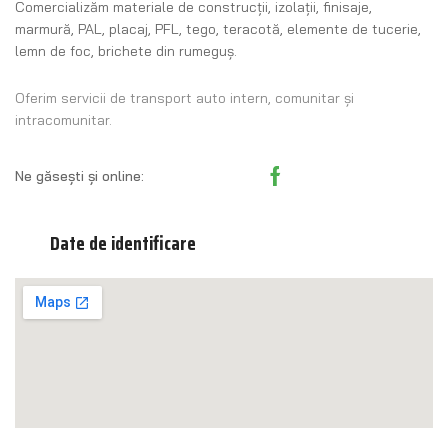
Comercializăm materiale de construcţii, izolaţii, finisaje,
marmură, PAL, placaj, PFL, tego, teracotă, elemente de tucerie,
lemn de foc, brichete din rumeguş.
Oferim servicii de transport auto intern, comunitar și
intracomunitar.
Ne găsești și online:
Date de identificare