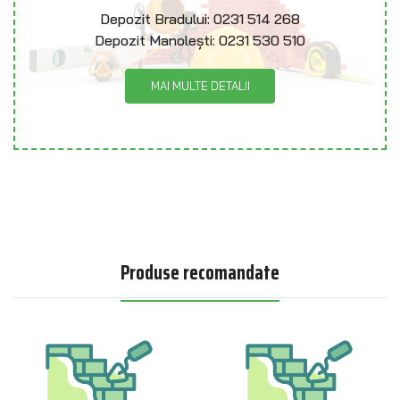
Depozit Bradului:
0231 514 268
Depozit Manolești:
0231 530 510
MAI MULTE DETALII
Produse recomandate