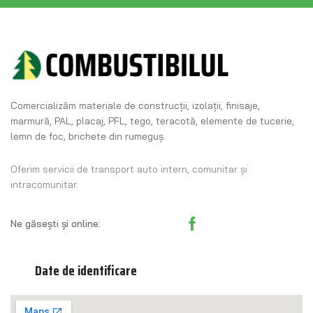
Comercializăm materiale de construcţii, izolaţii, finisaje,
marmură, PAL, placaj, PFL, tego, teracotă, elemente de tucerie,
lemn de foc, brichete din rumeguş.
Oferim servicii de transport auto intern, comunitar și
intracomunitar.
Ne găsești și online:
Date de identificare