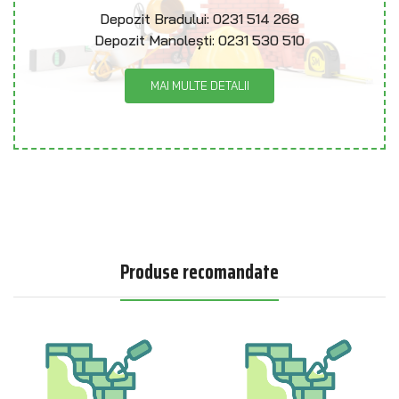
Depozit Bradului:
0231 514 268
Depozit Manolești:
0231 530 510
MAI MULTE DETALII
Produse recomandate