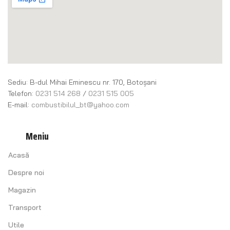
Sediu: B-dul Mihai Eminescu nr. 170, Botoșani
Telefon:
0231 514 268
/
0231 515 005
E-mail:
combustibilul_bt@yahoo.com
Meniu
Acasă
Despre noi
Magazin
Transport
Utile