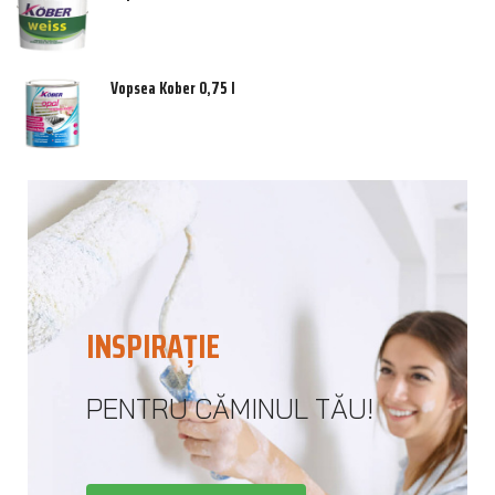
Vopsea Kober 0,75 l
INSPIRAȚIE
PENTRU CĂMINUL TĂU!