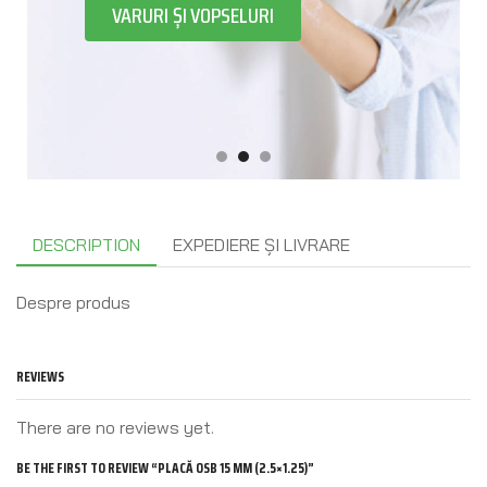
VARURI ȘI VOPSELURI
DESCRIPTION
EXPEDIERE ȘI LIVRARE
Despre produs
REVIEWS
There are no reviews yet.
BE THE FIRST TO REVIEW “PLACĂ OSB 15 MM (2.5×1.25)”