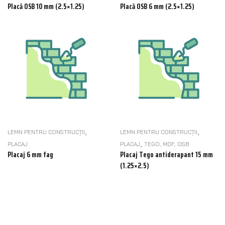
Placă OSB 10 mm (2.5×1.25)
Placă OSB 6 mm (2.5×1.25)
,
,
LEMN PENTRU CONSTRUCȚII
LEMN PENTRU CONSTRUCȚII
,
PLACAJ
PLACAJ
TEGO, MDF, OSB
Placaj 6 mm fag
Placaj Tego antiderapant 15 mm
(1.25×2.5)