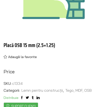
Placă OSB 15 mm (2.5×1.25)
Adaugă la favorite
Price
SKU:
c1334
Categorii:
Lemn pentru construcții
,
Tego, MDF, OSB
Distribuie:
SUPORT CLIENȚI