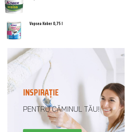
Vopsea Kober 0,75 l
INSPIRAȚIE
PENTRU CĂMINUL TĂU!