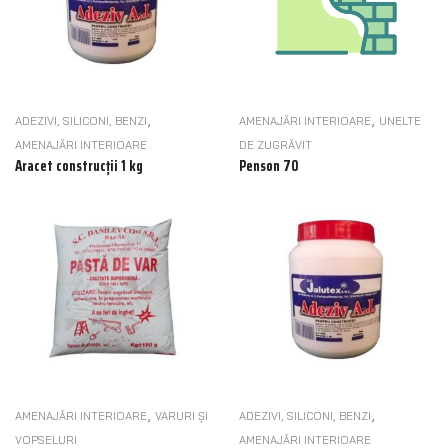
,
,
ADEZIVI, SILICONI, BENZI
AMENAJĂRI INTERIOARE
UNELTE
AMENAJĂRI INTERIOARE
DE ZUGRĂVIT
Aracet construcții 1 kg
Penson 70
,
,
AMENAJĂRI INTERIOARE
VARURI ȘI
ADEZIVI, SILICONI, BENZI
VOPSELURI
AMENAJĂRI INTERIOARE