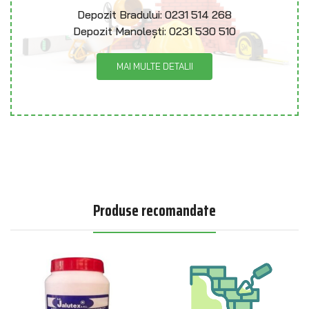
Depozit Bradului:
0231 514 268
Depozit Manolești:
0231 530 510
MAI MULTE DETALII
Produse recomandate