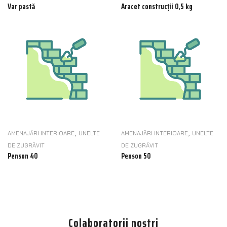
Var pastă
Aracet construcții 0,5 kg
,
,
AMENAJĂRI INTERIOARE
UNELTE
AMENAJĂRI INTERIOARE
UNELTE
DE ZUGRĂVIT
DE ZUGRĂVIT
Penson 40
Penson 50
Colaboratorii noștri