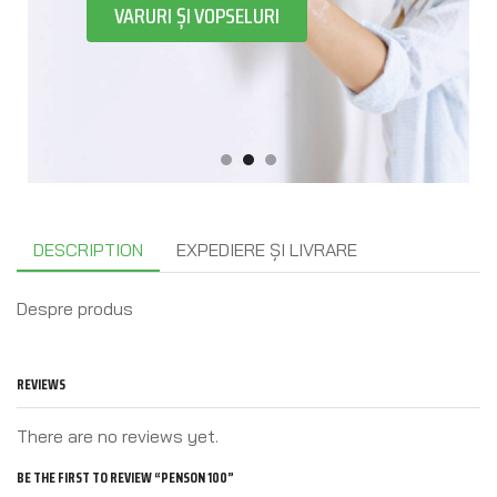
VARURI ȘI VOPSELURI
DESCRIPTION
EXPEDIERE ȘI LIVRARE
Despre produs
REVIEWS
There are no reviews yet.
BE THE FIRST TO REVIEW “PENSON 100”