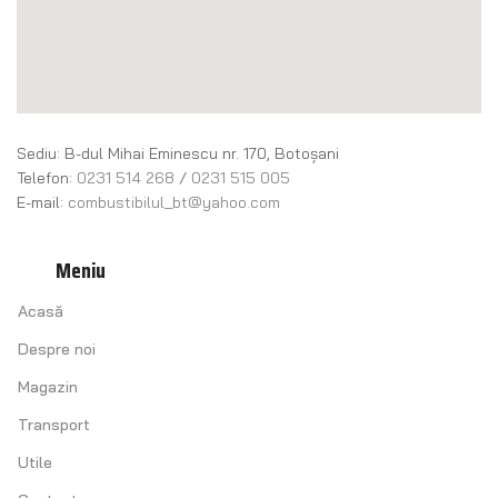
Sediu: B-dul Mihai Eminescu nr. 170, Botoșani
Telefon:
0231 514 268
/
0231 515 005
E-mail:
combustibilul_bt@yahoo.com
Meniu
Acasă
Despre noi
Magazin
Transport
Utile