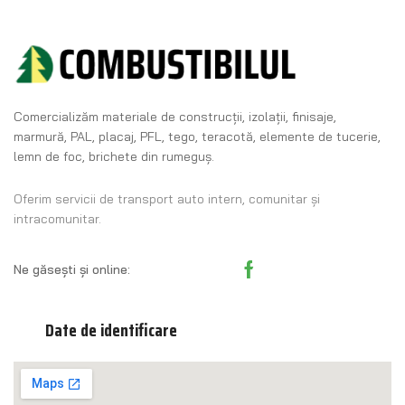
Comercializăm materiale de construcţii, izolaţii, finisaje,
marmură, PAL, placaj, PFL, tego, teracotă, elemente de tucerie,
lemn de foc, brichete din rumeguş.
Oferim servicii de transport auto intern, comunitar și
intracomunitar.
Ne găsești și online:
Date de identificare