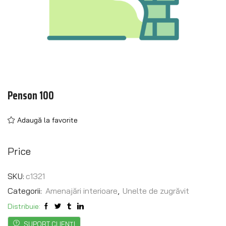
Penson 100
Adaugă la favorite
Price
SKU:
c1321
Categorii:
Amenajări interioare
,
Unelte de zugrăvit
Distribuie:
SUPORT CLIENȚI