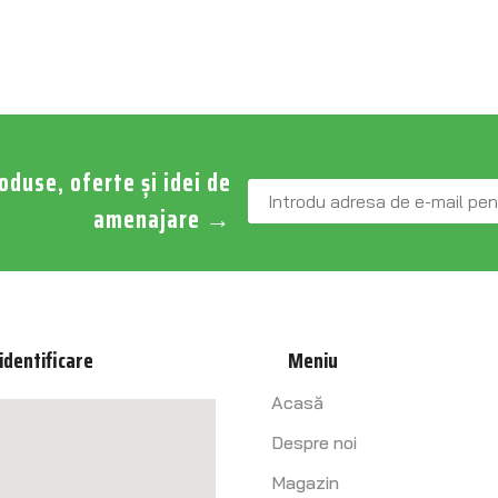
roduse, oferte și idei de
amenajare
→
identificare
Meniu
Acasă
Despre noi
Magazin