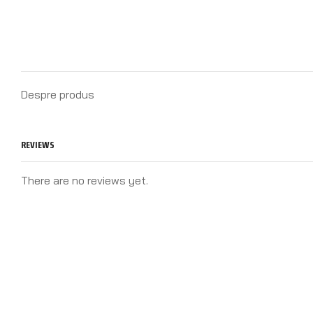
Despre produs
REVIEWS
There are no reviews yet.