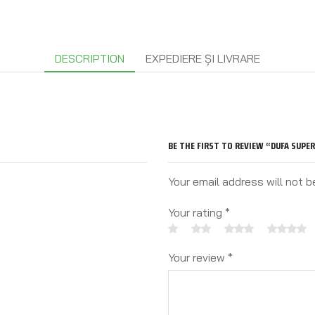
DESCRIPTION
EXPEDIERE ȘI LIVRARE
BE THE FIRST TO REVIEW “DUFA SUPER
Your email address will not b
Your rating
*
Your review
*