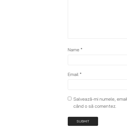
Name
*
Email
*
Salvează-mi numele, emailu
când o să comentez.