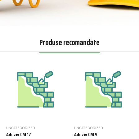
Produse recomandate
UNCATEGORIZED
UNCATEGORIZED
Adeziv CM 17
Adeziv CM 9