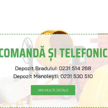
COMANDĂ ȘI TELEFONIC
Depozit Bradului:
0231 514 268
Depozit Manolești:
0231 530 510
MAI MULTE DETALII