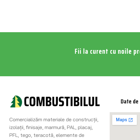
Fii la curent cu noile p
Date de 
Comercializăm materiale de construcţii,
izolaţii, finisaje, marmură, PAL, placaj,
PFL, tego, teracotă, elemente de