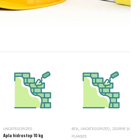
,
,
UNCATEGORIZED
BCA
UNCATEGORIZED
ZIDĂRIE ȘI
Apla hidrostop 10 kg
PLANȘEE