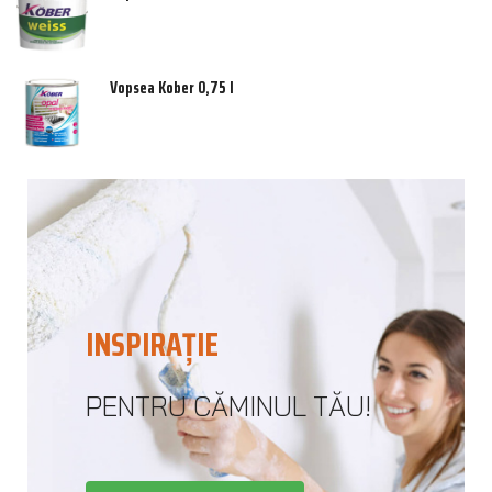
Vopsea Kober 0,75 l
INSPIRAȚIE
PENTRU CĂMINUL TĂU!