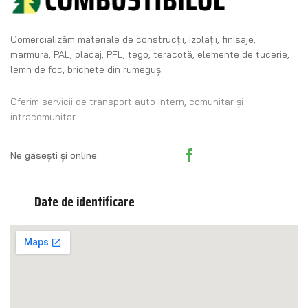
Comercializăm materiale de construcţii, izolaţii, finisaje,
marmură, PAL, placaj, PFL, tego, teracotă, elemente de tucerie,
lemn de foc, brichete din rumeguş.
Oferim servicii de transport auto intern, comunitar și
intracomunitar.
Ne găsești și online:
Date de identificare