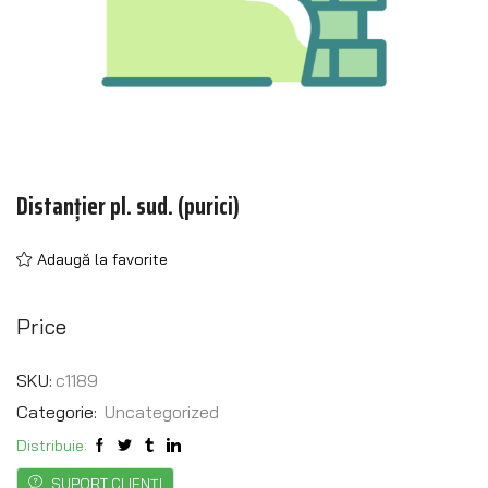
Distanțier pl. sud. (purici)
Adaugă la favorite
Price
SKU:
c1189
Categorie:
Uncategorized
Distribuie:
SUPORT CLIENȚI