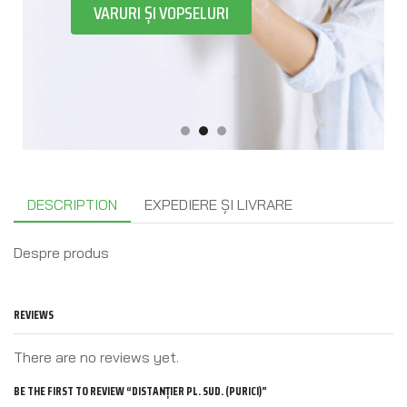
VARURI ȘI VOPSELURI
DESCRIPTION
EXPEDIERE ȘI LIVRARE
Despre produs
REVIEWS
There are no reviews yet.
BE THE FIRST TO REVIEW “DISTANȚIER PL. SUD. (PURICI)”