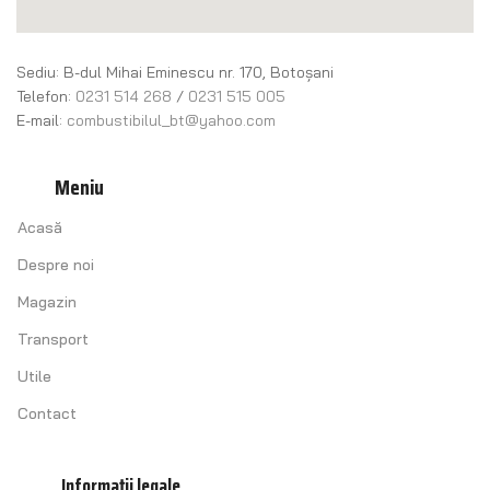
Sediu: B-dul Mihai Eminescu nr. 170, Botoșani
Telefon:
0231 514 268
/
0231 515 005
E-mail:
combustibilul_bt@yahoo.com
Meniu
Acasă
Despre noi
Magazin
Transport
Utile
Contact
Informații legale