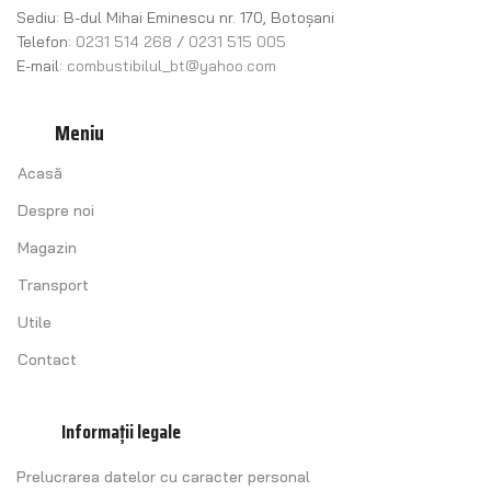
Sediu: B-dul Mihai Eminescu nr. 170, Botoșani
Telefon:
0231 514 268
/
0231 515 005
E-mail:
combustibilul_bt@yahoo.com
Meniu
Acasă
Despre noi
Magazin
Transport
Utile
Contact
Informații legale
Prelucrarea datelor cu caracter personal