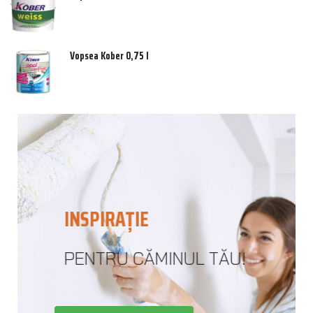
Vopsea Kober 0,75 l
INSPIRAȚIE
PENTRU CĂMINUL TĂU!