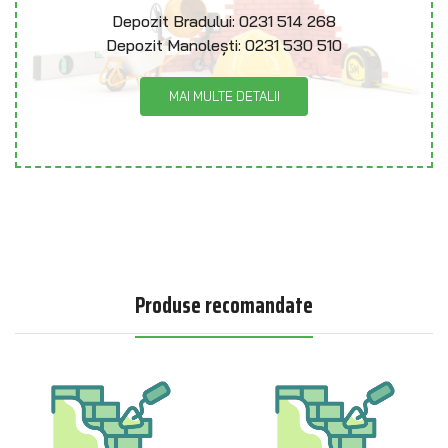
Depozit Bradului:
0231 514 268
Depozit Manolești:
0231 530 510
MAI MULTE DETALII
Produse recomandate