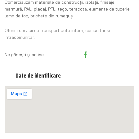
Comercializăm materiale de construcţii, izolaţii, finisaje,
marmură, PAL, placaj, PFL, tego, teracotă, elemente de tucerie,
lemn de foc, brichete din rumeguş.
Oferim servicii de transport auto intern, comunitar și
intracomunitar.
Ne găsești și online:
Date de identificare