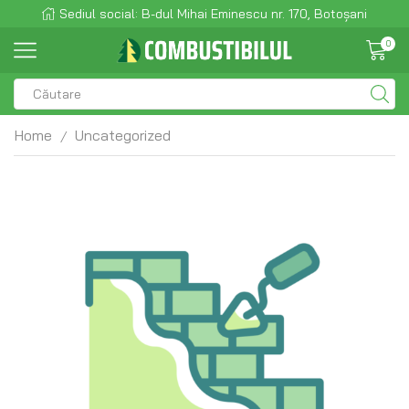
Sediul social: B-dul Mihai Eminescu nr. 170, Botoșani
0
Home
Uncategorized
/