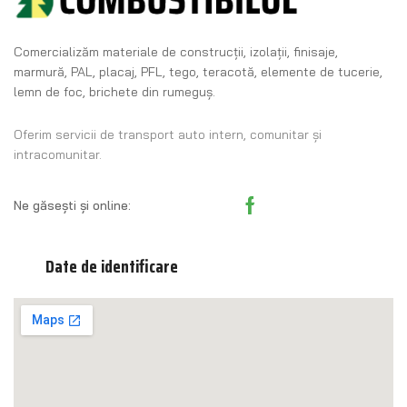
Comercializăm materiale de construcţii, izolaţii, finisaje,
marmură, PAL, placaj, PFL, tego, teracotă, elemente de tucerie,
lemn de foc, brichete din rumeguş.
Oferim servicii de transport auto intern, comunitar și
intracomunitar.
Ne găsești și online:
Date de identificare