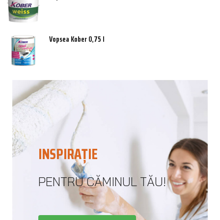
Vopsea Kober 0,75 l
INSPIRAȚIE
PENTRU CĂMINUL TĂU!