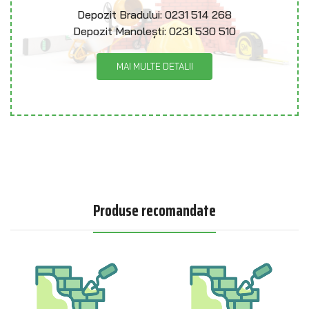
Depozit Bradului:
0231 514 268
Depozit Manolești:
0231 530 510
MAI MULTE DETALII
Produse recomandate