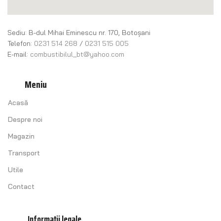
Sediu: B-dul Mihai Eminescu nr. 170, Botoșani
Telefon:
0231 514 268
/
0231 515 005
E-mail:
combustibilul_bt@yahoo.com
Meniu
Acasă
Despre noi
Magazin
Transport
Utile
Contact
Informații legale