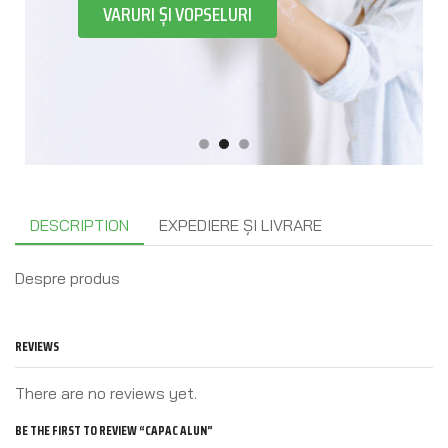
VARURI ȘI VOPSELURI
DESCRIPTION
EXPEDIERE ȘI LIVRARE
Despre produs
REVIEWS
There are no reviews yet.
BE THE FIRST TO REVIEW “CAPAC ALUN”