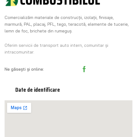
Comercializăm materiale de construcţii, izolaţii, finisaje,
marmură, PAL, placaj, PFL, tego, teracotă, elemente de tucerie,
lemn de foc, brichete din rumeguş.
Oferim servicii de transport auto intern, comunitar și
intracomunitar.
Ne găsești și online:
Date de identificare