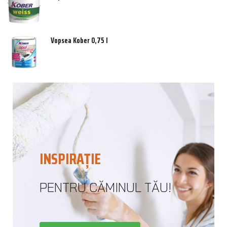
Vopsea Kober 0,75 l
INSPIRAȚIE
PENTRU CĂMINUL TĂU!