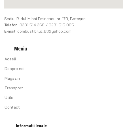
Sediu: B-dul Mihai Eminescu nr. 170, Botoșani
Telefon:
0231 514 268
/
0231 515 005
E-mail:
combustibilul_bt@yahoo.com
Meniu
Acasă
Despre noi
Magazin
Transport
Utile
Contact
Informații legale