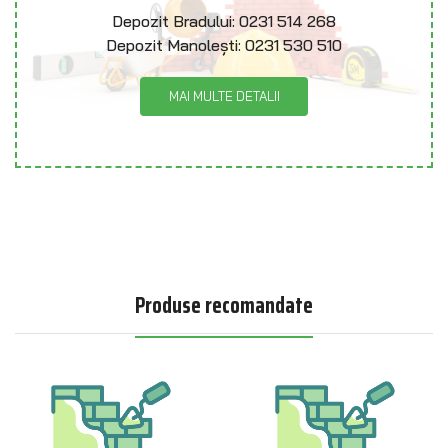
Depozit Bradului:
0231 514 268
Depozit Manolești:
0231 530 510
MAI MULTE DETALII
Produse recomandate